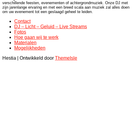
verschillende feesten, evenementen of achtergrondmuziek. Onze DJ met
zijn jarenlange ervaring en met een breed scala aan muziek zal alles doen
om uw evenement tot een geslaagd geheel te leiden.
Contact
DJ – Licht – Geluid – Live Streams
Fotos
Hoe gaan wij te werk
Materialen
Mogelijkheden
Hestia | Ontwikkeld door
ThemeIsle