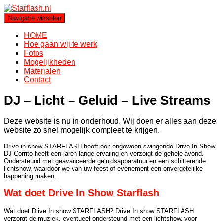
Navigatie wisselen
HOME
Hoe gaan wij te werk
Fotos
Mogelijkheden
Materialen
Contact
DJ – Licht – Geluid – Live Streams
Deze website is nu in onderhoud. Wij doen er alles aan deze
website zo snel mogelijk compleet te krijgen.
Drive in show STARFLASH heeft een ongewoon swingende Drive In Show.
DJ Corrito heeft een jaren lange ervaring en verzorgt de gehele avond.
Ondersteund met geavanceerde geluidsapparatuur en een schitterende
lichtshow, waardoor we van uw feest of evenement een onvergetelijke
happening maken.
Wat doet Drive In Show Starflash
Wat doet Drive In show STARFLASH? Drive In show STARFLASH
verzorgt de muziek, eventueel ondersteund met een lichtshow, voor